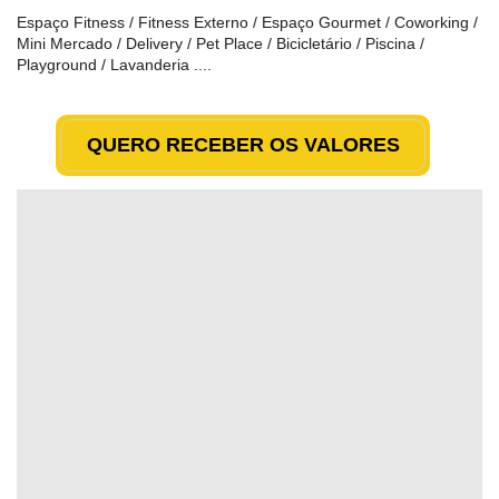
Espaço Fitness / Fitness Externo / Espaço Gourmet / Coworking /
Mini Mercado / Delivery / Pet Place / Bicicletário / Piscina
/
Playground / Lavanderia ....
QUERO RECEBER OS VALORES